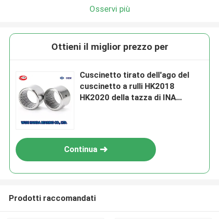
Osservi più
Ottieni il miglior prezzo per
Cuscinetto tirato dell'ago del
cuscinetto a rulli HK2018
HK2020 della tazza di INA
HK2016 2RS
Continua
Prodotti raccomandati