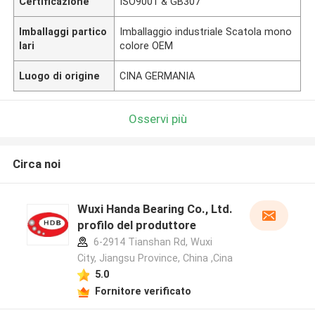
Certificazione
ISO9001 & GB307
Imballaggi partico
Imballaggio industriale Scatola mono
lari
colore OEM
Luogo di origine
CINA GERMANIA
Osservi più
Circa noi
Wuxi Handa Bearing Co., Ltd.
profilo del produttore
6-2914 Tianshan Rd, Wuxi
City, Jiangsu Province, China ,Cina
5.0
Fornitore verificato