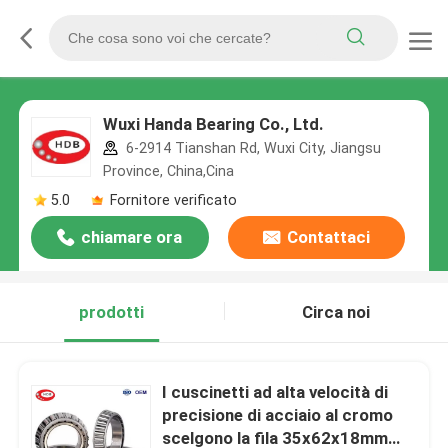
Wuxi Handa Bearing Co., Ltd.
6-2914 Tianshan Rd, Wuxi City, Jiangsu
Province, China,Cina
5.0
Fornitore verificato
chiamare ora
Contattaci
prodotti
Circa noi
I cuscinetti ad alta velocità di
precisione di acciaio al cromo
scelgono la fila 35x62x18mm