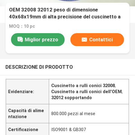
OEM 32008 32012 peso di dimensione
40x68x19mm di alta precisione del cuscinetto a
rulli conici 0,27 chilogrammi
MOQ：10 pc
Miglior prezzo
Contattici
DESCRIZIONE DI PRODOTTO
Cuscinetto a rulli conici 32008
,
Evidenziare:
Cuscinetto a rulli conici dell'OEM
,
32012 sopportando
Capacità di alime
800.000 pezzi al mese
ntazione
Certificazione
ISO9001 & GB307