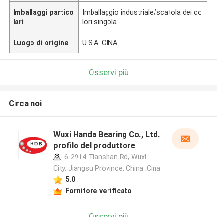
Imballaggi partico
Imballaggio industriale/scatola dei co
lari
lori singola
Luogo di origine
U.S.A. CINA
Osservi più
Circa noi
Wuxi Handa Bearing Co., Ltd.
profilo del produttore
6-2914 Tianshan Rd, Wuxi
City, Jiangsu Province, China ,Cina
5.0
Fornitore verificato
Osservi più