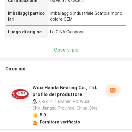
Certificazione
ISO9001 & GB307
Imballaggi partico
Imballaggio industriale Scatola mono
lari
colore OEM
Luogo di origine
La CINA Giappone
Osservi più
Circa noi
Wuxi Handa Bearing Co., Ltd.
profilo del produttore
6-2914 Tianshan Rd, Wuxi
City, Jiangsu Province, China ,Cina
5.0
Fornitore verificato