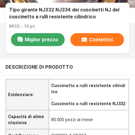
Tipo girante NJ332 NJ334 dei cuscinetti NJ del
cuscinetto a rulli resistente cilindrico
MOQ：10 pc
Miglior prezzo
Contattici
DESCRIZIONE DI PRODOTTO
Cuscinetto a rulli resistente cilindr
ico
Evidenziare:
,
Cuscinetto a rulli resistente NJ332
Capacità di alime
80.000 pezzi al mese
ntazione