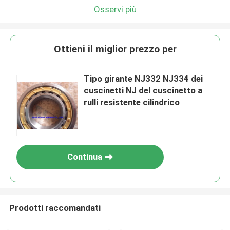
Osservi più
Ottieni il miglior prezzo per
Tipo girante NJ332 NJ334 dei
cuscinetti NJ del cuscinetto a
rulli resistente cilindrico
Continua
Prodotti raccomandati