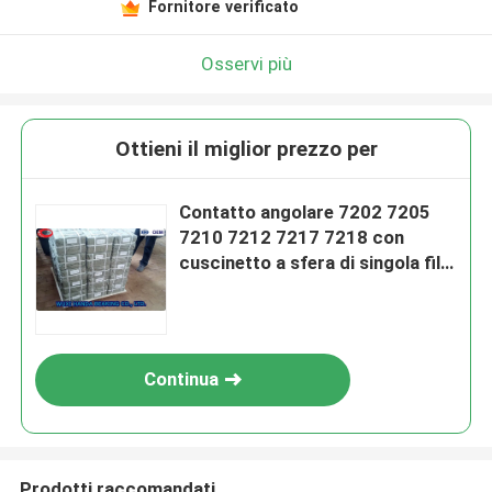
Fornitore verificato
Osservi più
Ottieni il miglior prezzo per
Contatto angolare 7202 7205
7210 7212 7217 7218 con
cuscinetto a sfera di singola fila
GCr15
Continua
Prodotti raccomandati