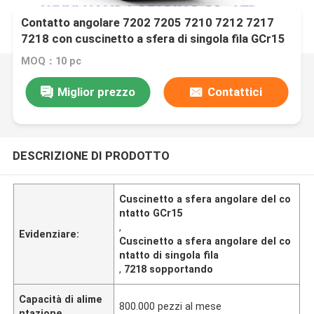
Contatto angolare 7202 7205 7210 7212 7217
7218 con cuscinetto a sfera di singola fila GCr15
MOQ：10 pc
Miglior prezzo
Contattici
DESCRIZIONE DI PRODOTTO
Cuscinetto a sfera angolare del co
ntatto GCr15
,
Evidenziare:
Cuscinetto a sfera angolare del co
ntatto di singola fila
,
7218 sopportando
Capacità di alime
800.000 pezzi al mese
ntazione