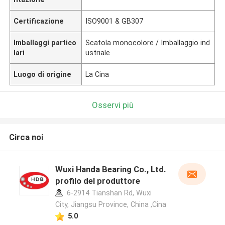
Certificazione
ISO9001 & GB307
Imballaggi partico
Scatola monocolore / Imballaggio ind
lari
ustriale
Luogo di origine
La Cina
Osservi più
Circa noi
Wuxi Handa Bearing Co., Ltd.
profilo del produttore
6-2914 Tianshan Rd, Wuxi
City, Jiangsu Province, China ,Cina
5.0