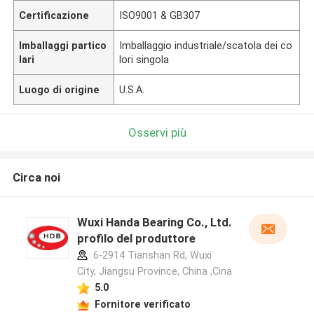
Certificazione
ISO9001 & GB307
Imballaggi partico
Imballaggio industriale/scatola dei co
lari
lori singola
Luogo di origine
U.S.A.
Osservi più
Circa noi
Wuxi Handa Bearing Co., Ltd.
profilo del produttore
6-2914 Tianshan Rd, Wuxi
City, Jiangsu Province, China ,Cina
5.0
Fornitore verificato