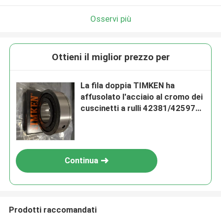
Osservi più
Ottieni il miglior prezzo per
La fila doppia TIMKEN ha
affusolato l'acciaio al cromo dei
cuscinetti a rulli 42381/42597D
GCr15
Continua
Prodotti raccomandati