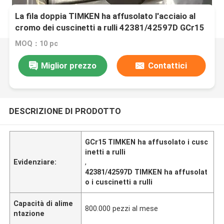
La fila doppia TIMKEN ha affusolato l'acciaio al
cromo dei cuscinetti a rulli 42381/42597D GCr15
MOQ：10 pc
Miglior prezzo
Contattici
DESCRIZIONE DI PRODOTTO
GCr15 TIMKEN ha affusolato i cusc
inetti a rulli
Evidenziare:
,
42381/42597D TIMKEN ha affusolat
o i cuscinetti a rulli
Capacità di alime
800.000 pezzi al mese
ntazione