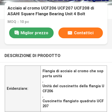
Acciaio al cromo UCF206 UCF207 UCF208 di
ASAHI Square Flange Bearing Unit 4 Bolt
MOQ：10 pc
Miglior prezzo
Contattici
DESCRIZIONE DI PRODOTTO
Flangia di acciaio al cromo che sop
porta unità
,
Unità del cuscinetto della flangia U
Evidenziare:
CF206
,
Cuscinetto flangiato quadrato UCF
207