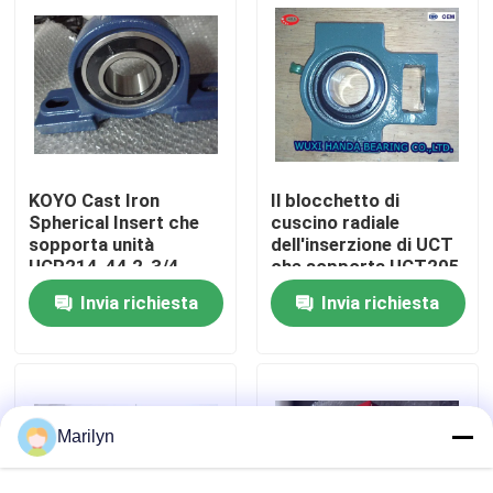
Giro della fabbrica
Controllo di qualità
KOYO Cast Iron
Il blocchetto di
Contattici
Spherical Insert che
cuscino radiale
sopporta unità
dell'inserzione di UCT
UCP214-44 2-3/4
che sopporta UCT205
Notizie
millimetri
UCT206 FYH prende la
Invia richiesta
Invia richiesta
sede del cuscinetto
Casi
Cuscinetto a rulli conici
Marilyn
Cuscinetto a rulli sferico