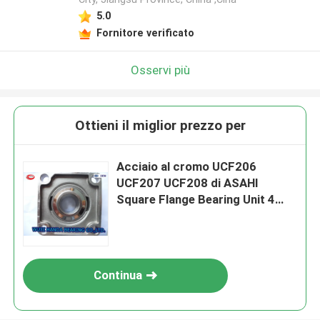
5.0
Fornitore verificato
Osservi più
Ottieni il miglior prezzo per
Acciaio al cromo UCF206
UCF207 UCF208 di ASAHI
Square Flange Bearing Unit 4
Bolt
Continua