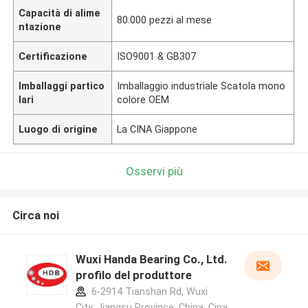
Capacità di alime
80.000 pezzi al mese
ntazione
Certificazione
ISO9001 & GB307
Imballaggi partico
Imballaggio industriale Scatola mono
lari
colore OEM
Luogo di origine
La CINA Giappone
Osservi più
Circa noi
Wuxi Handa Bearing Co., Ltd.
profilo del produttore
6-2914 Tianshan Rd, Wuxi
City, Jiangsu Province, China ,Cina