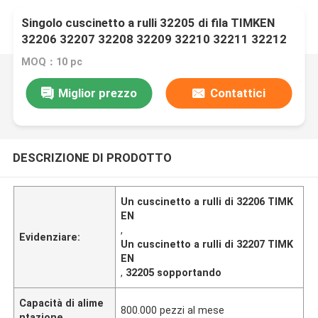
Singolo cuscinetto a rulli 32205 di fila TIMKEN
32206 32207 32208 32209 32210 32211 32212
MOQ：10 pc
Miglior prezzo
Contattici
DESCRIZIONE DI PRODOTTO
Un cuscinetto a rulli di 32206 TIMK
EN
,
Evidenziare:
Un cuscinetto a rulli di 32207 TIMK
EN
,
32205 sopportando
Capacità di alime
800.000 pezzi al mese
ntazione