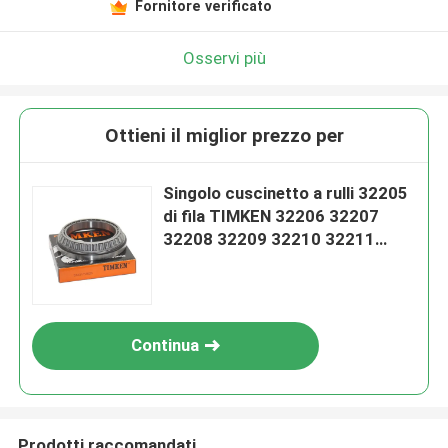
Fornitore verificato
Osservi più
Ottieni il miglior prezzo per
Singolo cuscinetto a rulli 32205
di fila TIMKEN 32206 32207
32208 32209 32210 32211
32212
Continua
Prodotti raccomandati