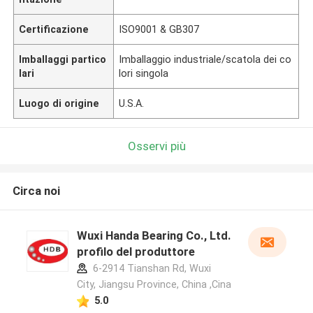
Certificazione
ISO9001 & GB307
Imballaggi partico
Imballaggio industriale/scatola dei co
lari
lori singola
Luogo di origine
U.S.A.
Osservi più
Circa noi
Wuxi Handa Bearing Co., Ltd.
profilo del produttore
6-2914 Tianshan Rd, Wuxi
City, Jiangsu Province, China ,Cina
5.0