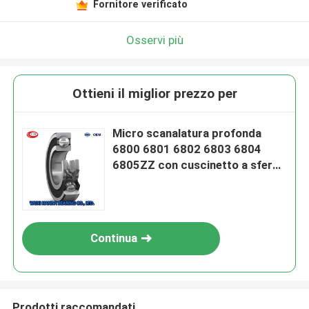
Fornitore verificato
Osservi più
Ottieni il miglior prezzo per
Micro scanalatura profonda
6800 6801 6802 6803 6804
6805ZZ con cuscinetto a sfera
2RS
Continua
Prodotti raccomandati