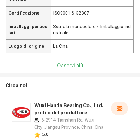
Certificazione
ISO9001 & GB307
Imballaggi partico
Scatola monocolore / Imballaggio ind
lari
ustriale
Luogo di origine
La Cina
Osservi più
Circa noi
Wuxi Handa Bearing Co., Ltd.
profilo del produttore
6-2914 Tianshan Rd, Wuxi
City, Jiangsu Province, China ,Cina
5.0