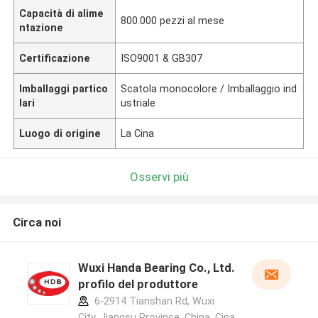
Capacità di alime
800.000 pezzi al mese
ntazione
Certificazione
ISO9001 & GB307
Imballaggi partico
Scatola monocolore / Imballaggio ind
lari
ustriale
Luogo di origine
La Cina
Osservi più
Circa noi
Wuxi Handa Bearing Co., Ltd.
profilo del produttore
6-2914 Tianshan Rd, Wuxi
City, Jiangsu Province, China ,Cina