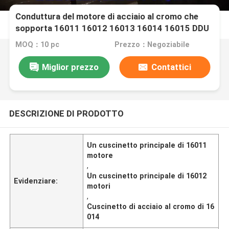
Conduttura del motore di acciaio al cromo che
sopporta 16011 16012 16013 16014 16015 DDU
ZZC3 2RS
MOQ：10 pc
Prezzo：Negoziabile
Miglior prezzo
Contattici
DESCRIZIONE DI PRODOTTO
Un cuscinetto principale di 16011
motore
,
Un cuscinetto principale di 16012
Evidenziare:
motori
,
Cuscinetto di acciaio al cromo di 16
014