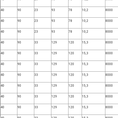
40
90
23
93
78
10,2
8000
40
90
23
93
78
10,2
8000
40
90
23
93
78
10,2
8000
40
90
33
129
120
15,3
8000
40
90
33
129
120
15,3
8000
40
90
33
129
120
15,3
8000
40
90
33
129
120
15,3
8000
40
90
33
129
120
15,3
8000
40
90
33
129
120
15,3
8000
40
90
33
129
120
15,3
8000