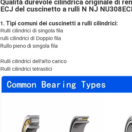
Qualità durevole cilindrica originale di 
ECJ del cuscinetto a rulli N NJ NU308EC
Tipi comuni dei cuscinetti a rulli cilindrici:
1.
Rulli cilindrici di singola fila
rulli cilindrici di Doppio fila
Rullo pieno di singola fila
alto carico
Rulli cilindrici dell'
Rulli cilindrici tetrastici