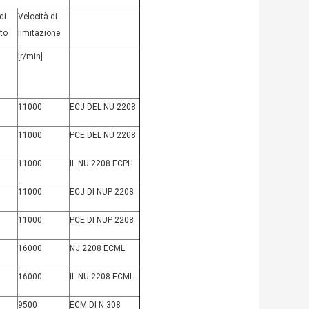
di
Velocità di
nto
limitazione
[r/min]
11000
ECJ DEL NU 2208
11000
PCE DEL NU 2208
11000
IL NU 2208 ECPH
11000
ECJ DI NUP 2208
11000
PCE DI NUP 2208
16000
NJ 2208 ECML
16000
IL NU 2208 ECML
9500
ECM DI N 308