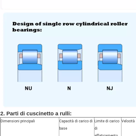
2.
Parti di cuscinetto a rulli:
Dimensioni principali
Capacità di carico di
Limite di carico
Velocità
base
di
affaticamento