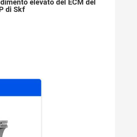
rendimento elevato del ECM del
P di Skf