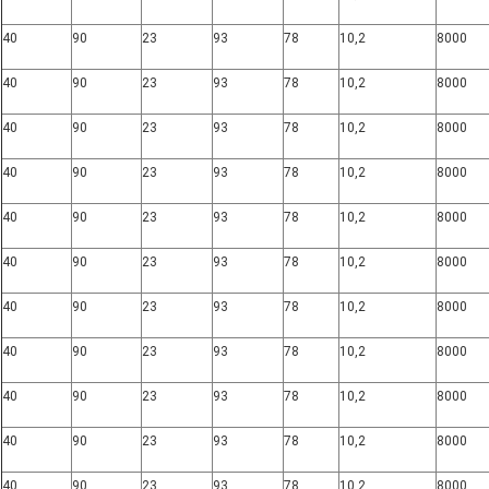
40
90
23
93
78
10,2
8000
40
90
23
93
78
10,2
8000
40
90
23
93
78
10,2
8000
40
90
23
93
78
10,2
8000
40
90
23
93
78
10,2
8000
40
90
23
93
78
10,2
8000
40
90
23
93
78
10,2
8000
40
90
23
93
78
10,2
8000
40
90
23
93
78
10,2
8000
40
90
23
93
78
10,2
8000
40
90
23
93
78
10,2
8000