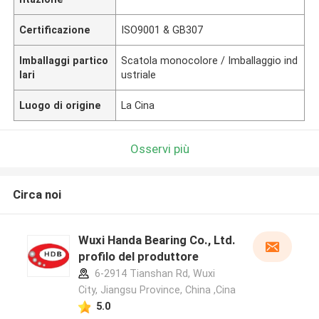
Certificazione
ISO9001 & GB307
Imballaggi partico
Scatola monocolore / Imballaggio ind
lari
ustriale
Luogo di origine
La Cina
Osservi più
Circa noi
Wuxi Handa Bearing Co., Ltd.
profilo del produttore
6-2914 Tianshan Rd, Wuxi
City, Jiangsu Province, China ,Cina
5.0