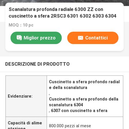
Scanalatura profonda radiale 6300 ZZ con
cuscinetto a sfera 2RSC3 6301 6302 6303 6304
6305 6306 6307
MOQ：10 pc
Miglior prezzo
Contattici
DESCRIZIONE DI PRODOTTO
Cuscinetto a sfera profondo radial
e della scanalatura
,
Evidenziare:
Cuscinetto a sfera profondo della
scanalatura 6304
,
6307 con cuscinetto a sfera
Capacità di alime
800.000 pezzi al mese
ntazione