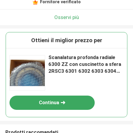
Fornitore verificato
Osservi più
Ottieni il miglior prezzo per
Scanalatura profonda radiale
6300 ZZ con cuscinetto a sfera
2RSC3 6301 6302 6303 6304
6305 6306 6307
Continua
Prodotti raccomandati