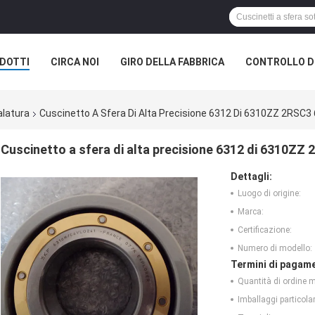
DOTTI
CIRCA NOI
GIRO DELLA FABBRICA
CONTROLLO DI
alatura
Cuscinetto A Sfera Di Alta Precisione 6312 Di 6310ZZ 2RSC3 
Cuscinetto a sfera di alta precisione 6312 di 6310ZZ
Dettagli:
Luogo di origine:
Marca:
Certificazione:
Numero di modello:
Termini di pagame
Quantità di ordine 
Imballaggi particolar