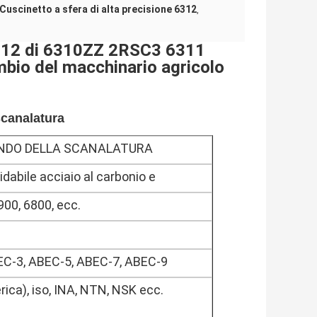
Cuscinetto a sfera di alta precisione 6312
,
 6312 di 6310ZZ 2RSC3 6311
ambio del macchinario agricolo
scanalatura
NDO DELLA SCANALATURA
idabile acciaio al carbonio e
900, 6800, ecc.
BEC-3, ABEC-5, ABEC-7, ABEC-9
ica), iso, INA, NTN, NSK ecc.