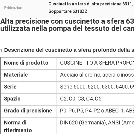
Cuscinetto a sfera di alta precisione 6311
,
Evidenziare:
Sopportare 6310ZZ
Alta precisione con cuscinetto a sfera
utilizzata nella pompa del tessuto del c
Descrizione del cuscinetto a sfera profondo della 
1.
Nome di prodotto
CUSCINETTO A SFERA PROFO
Materiale
Acciaio al cromo, acciaio inoss
Serie
Serie 6000, 6200, 6300, 6400, 6
Spazio
C2, C0, C3, C4, C5
Grado di precisione
P0, P6, P5, P4, P2 o ABEC-1, A
Norma di
DIN620 (Germania), ANSI (Amer
riferimento