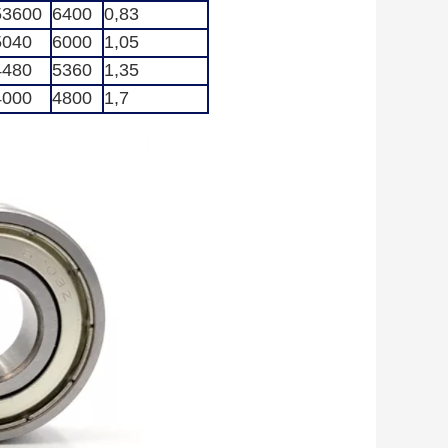
53600
6400
0,83
5040
6000
1,05
4480
5360
1,35
4000
4800
1,7