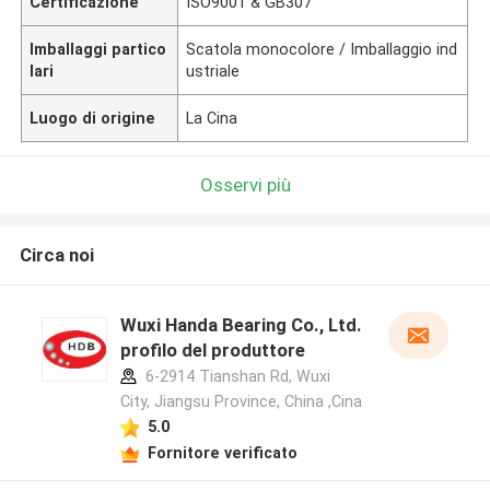
Certificazione
ISO9001 & GB307
Imballaggi partico
Scatola monocolore / Imballaggio ind
lari
ustriale
Luogo di origine
La Cina
Osservi più
Circa noi
Wuxi Handa Bearing Co., Ltd.
profilo del produttore
6-2914 Tianshan Rd, Wuxi
City, Jiangsu Province, China ,Cina
5.0
Fornitore verificato