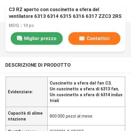
C3 RZ aperto con cuscinetto a sfera del
ventilatore 6313 6314 6315 6316 6317 ZZC3 2RS
MOQ：10 pc
Miglior prezzo
Contattici
DESCRIZIONE DI PRODOTTO
Cuscinetto a sfera del fan C3
,
Un cuscinetto a sfera di 6313 fan
,
Evidenziare:
Un cuscinetto a sfera di 6314 indus
triali
Capacità di alime
800.000 pezzi al mese
ntazione